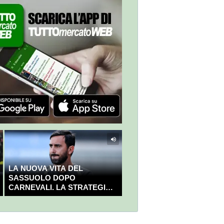
LA NUOVA VITA DEL
SASSUOLO DOPO
CARNEVALI. LA STRATEGIA È
GIÀ CHIARA E DECISA