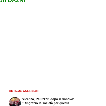
con DAZN!
ARTICOLI CORRELATI
Vicenza, Pellizzari dopo il rinnovo:
"Ringrazio la società per questa