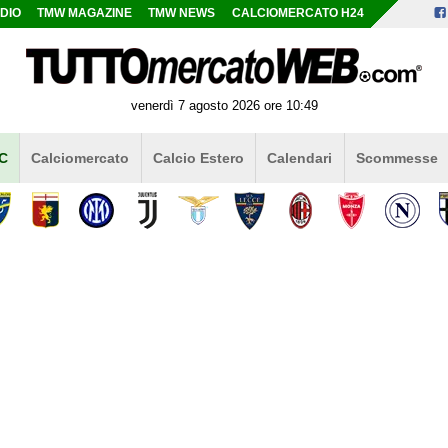
DIO
TMW MAGAZINE
TMW NEWS
CALCIOMERCATO H24
venerdì 7 agosto 2026 ore 10:49
 C
Calciomercato
Calcio Estero
Calendari
Scommesse