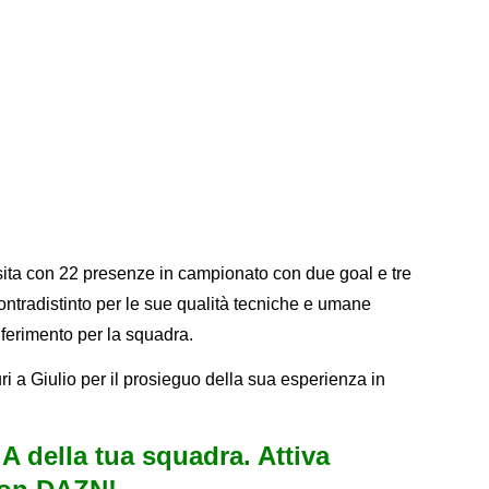
sita con 22 presenze in campionato con due goal e tre
 contradistinto per le sue qualità tecniche e umane
iferimento per la squadra.
guri a Giulio per il prosieguo della sua esperienza in
e A della tua squadra. Attiva