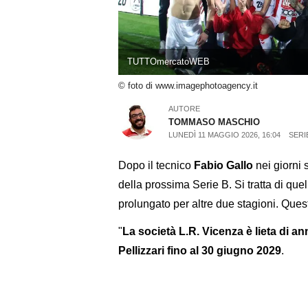
TUTTOmercatoWEB
© foto di www.imagephotoagency.it
AUTORE
TOMMASO MASCHIO
LUNEDÌ 11 MAGGIO 2026, 16:04
SERI
Dopo il tecnico
Fabio Gallo
nei giorni 
della prossima Serie B. Si tratta di qu
prolungato per altre due stagioni. Ques
"
La società L.R. Vicenza è lieta di a
Pellizzari fino al 30 giugno 2029
.