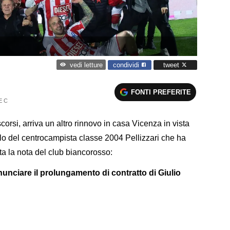
condividi
tweet
vedi letture
FONTI PREFERITE
E C
scorsi, arriva un altro rinnovo in casa Vicenza in vista
ello del centrocampista classe 2004 Pellizzari che ha
ta la nota del club biancorosso:
nnunciare il prolungamento di contratto di Giulio