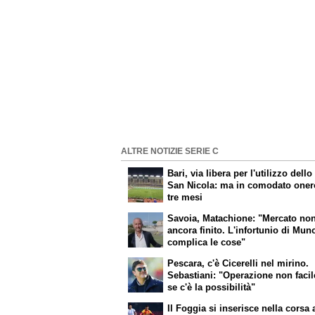
ALTRE NOTIZIE SERIE C
Bari, via libera per l'utilizzo dello
San Nicola: ma in comodato oner
tre mesi
Savoia, Matachione: "Mercato no
ancora finito. L'infortunio di Mun
complica le cose"
Pescara, c'è Cicerelli nel mirino.
Sebastiani: "Operazione non faci
se c'è la possibilità"
Il Foggia si inserisce nella corsa 