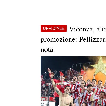
Vicenza, alt
UFFICIALE
promozione: Pellizzari
nota