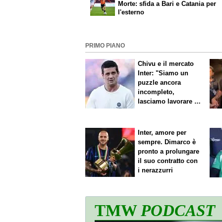
Morte: sfida a Bari e Catania per
l'esterno
PRIMO PIANO
Chivu e il mercato
Inter: "Siamo un
puzzle ancora
incompleto,
lasciamo lavorare i
nostri direttori"
Inter, amore per
sempre. Dimarco è
pronto a prolungare
il suo contratto con
i nerazzurri
TMW
PODCAST