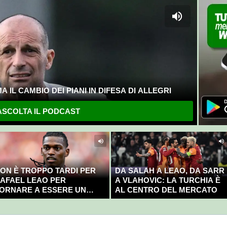
 IL CAMBIO DEI PIANI IN DIFESA DI ALLEGRI
SCOLTA IL PODCAST
ON È TROPPO TARDI PER
DA SALAH A LEAO, DA SARR
AFAEL LEAO PER
A VLAHOVIC: LA TURCHIA È
ORNARE A ESSERE UN
AL CENTRO DEL MERCATO
AMPIONE