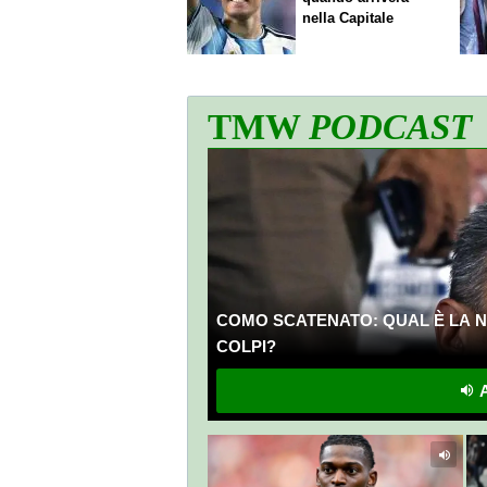
nella Capitale
TMW
PODCAST
COMO SCATENATO: QUAL È LA N
COLPI?
A