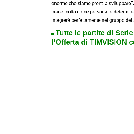
enorme che siamo pronti a sviluppare". 
piace molto come persona; è determinat
integrerà perfettamente nel gruppo del
Tutte le partite di Seri
l’Offerta di TIMVISION 