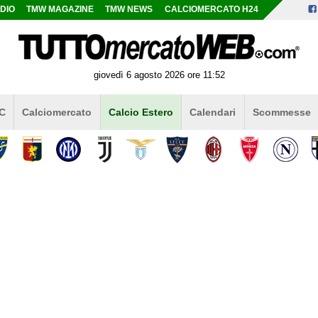
DIO
TMW MAGAZINE
TMW NEWS
CALCIOMERCATO H24
giovedì 6 agosto 2026 ore 11:52
 C
Calciomercato
Calcio Estero
Calendari
Scommesse