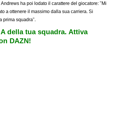
Andrews ha poi lodato il carattere del giocatore: "Mi
o a ottenere il massimo dalla sua carriera. Si
la prima squadra".
e A della tua squadra. Attiva
con DAZN!