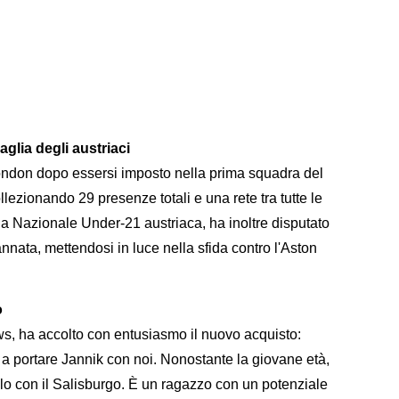
glia degli austriaci
ondon dopo essersi imposto nella prima squadra del
lezionando 29 presenze totali e una rete tra tutte le
lla Nazionale Under-21 austriaca, ha inoltre disputato
nata, mettendosi in luce nella sfida contro l'Aston
o
ws, ha accolto con entusiasmo il nuovo acquisto:
 a portare Jannik con noi. Nonostante la giovane età,
ello con il Salisburgo. È un ragazzo con un potenziale