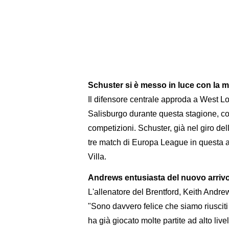
Schuster si è messo in luce con la ma
Il difensore centrale approda a West L
Salisburgo durante questa stagione, col
competizioni. Schuster, già nel giro de
tre match di Europa League in questa an
Villa.
Andrews entusiasta del nuovo arriv
L'allenatore del Brentford, Keith Andre
"Sono davvero felice che siamo riusciti
ha già giocato molte partite ad alto liv