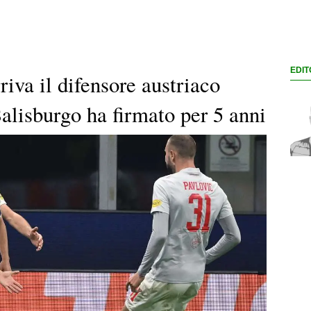
EDIT
riva il difensore austriaco
Salisburgo ha firmato per 5 anni