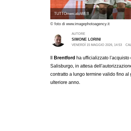
TUTTOmercatoWEB
© foto di www.imagephotoagency.it
AUTORE
SIMONE LORINI
VENERDÌ 15 MAGGIO 2026, 14:53
CA
Il
Brentford
ha ufficializzato l'acquist
Salisburgo, in attesa dell'autorizzazion
contratto a lungo termine valido fino 
ulteriore anno.