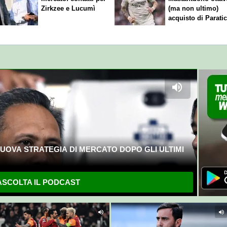
Zirkzee e Lucumì
(ma non ultimo)
acquisto di Paratic
UOVA STRATEGIA DI MERCATO DOPO GLI ULTIMI
SCOLTA IL PODCAST