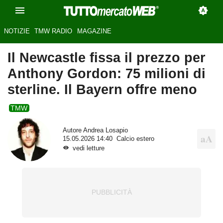
NOTIZIE
TMW RADIO
MAGAZINE
Il Newcastle fissa il prezzo per
Anthony Gordon: 75 milioni di
sterline. Il Bayern offre meno
TMW
Autore
Andrea Losapio
15.05.2026 14:40
Calcio estero
vedi letture