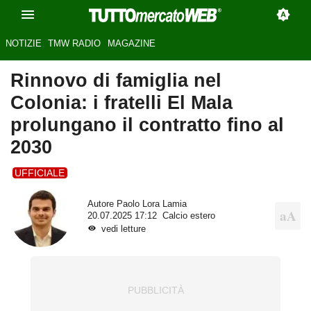
NOTIZIE
TMW RADIO
MAGAZINE
Rinnovo di famiglia nel
Colonia: i fratelli El Mala
prolungano il contratto fino al
2030
UFFICIALE
Autore
Paolo Lora Lamia
20.07.2025 17:12
Calcio estero
vedi letture