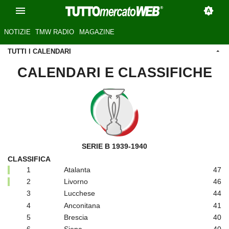
NOTIZIE
TMW RADIO
MAGAZINE
TUTTI I CALENDARI
CALENDARI E CLASSIFICHE
SERIE B 1939-1940
CLASSIFICA
1
Atalanta
47
2
Livorno
46
3
Lucchese
44
4
Anconitana
41
5
Brescia
40