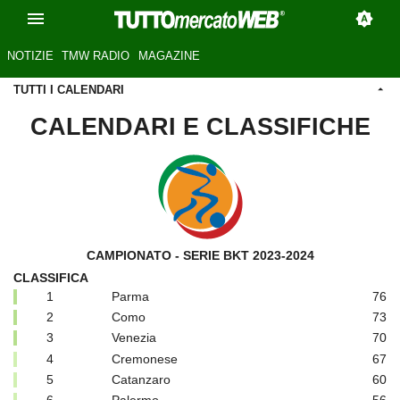
NOTIZIE
TMW RADIO
MAGAZINE
TUTTI I CALENDARI
CALENDARI E CLASSIFICHE
CAMPIONATO - SERIE BKT 2023-2024
CLASSIFICA
1
Parma
76
2
Como
73
3
Venezia
70
4
Cremonese
67
5
Catanzaro
60