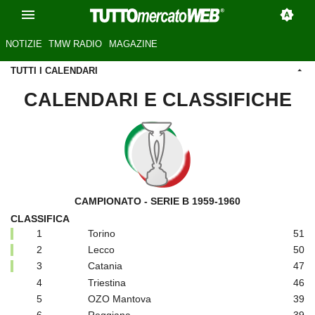
NOTIZIE
TMW RADIO
MAGAZINE
TUTTI I CALENDARI
CALENDARI E CLASSIFICHE
CAMPIONATO - SERIE B 1959-1960
CLASSIFICA
1
Torino
51
2
Lecco
50
3
Catania
47
4
Triestina
46
5
OZO Mantova
39