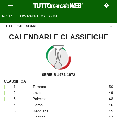
NOTIZIE
TMW RADIO
MAGAZINE
TUTTI I CALENDARI
CALENDARI E CLASSIFICHE
SERIE B 1971-1972
CLASSIFICA
1
Ternana
50
2
Lazio
49
3
Palermo
48
4
Como
46
5
Reggiana
45