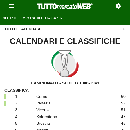
NOTIZIE
TMW RADIO
MAGAZINE
TUTTI I CALENDARI
CALENDARI E CLASSIFICHE
CAMPIONATO - SERIE B 1948-1949
CLASSIFICA
1
Como
60
2
Venezia
52
3
Vicenza
51
4
Salernitana
47
5
Brescia
45