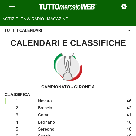
NOTIZIE
TMW RADIO
MAGAZINE
TUTTI I CALENDARI
CALENDARI E CLASSIFICHE
CAMPIONATO - GIRONE A
CLASSIFICA
1
Novara
46
2
Brescia
42
3
Como
41
4
Legnano
40
5
Seregno
40