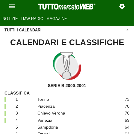
NOTIZIE
TMW RADIO
MAGAZINE
TUTTI I CALENDARI
CALENDARI E CLASSIFICHE
SERIE B 2000-2001
CLASSIFICA
1
Torino
73
2
Piacenza
70
3
Chievo Verona
70
4
Venezia
69
5
Sampdoria
64