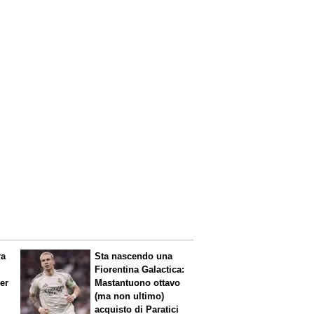
ra
Sta nascendo una
Fiorentina
Galactica
:
per
Mastantuono ottavo
(ma non ultimo)
acquisto di Paratici