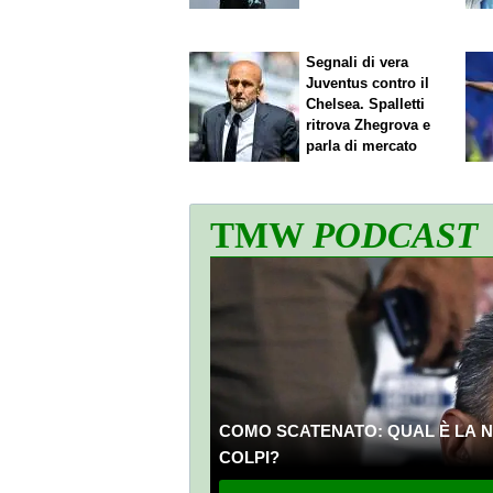
Segnali di vera
Juventus contro il
Chelsea. Spalletti
ritrova Zhegrova e
parla di mercato
TMW
PODCAST
COMO SCATENATO: QUAL È LA N
COLPI?