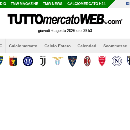
DIO
TMW MAGAZINE
TMW NEWS
CALCIOMERCATO H24
giovedì 6 agosto 2026 ore 09:53
 C
Calciomercato
Calcio Estero
Calendari
Scommesse