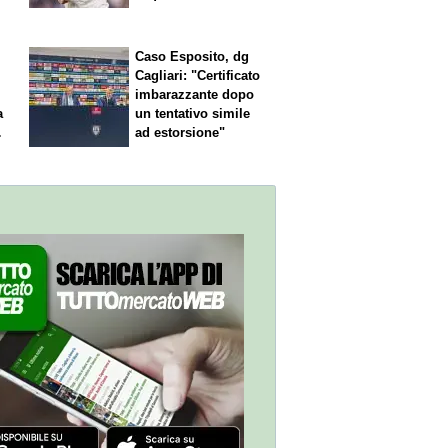
Caso Esposito, dg
Cagliari: "Certificato
imbarazzante dopo
a
un tentativo simile
ad estorsione"