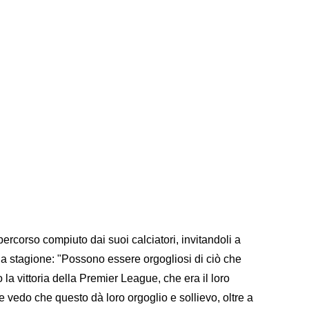
percorso compiuto dai suoi calciatori, invitandoli a
lla stagione: "Possono essere orgogliosi di ciò che
a vittoria della Premier League, che era il loro
e vedo che questo dà loro orgoglio e sollievo, oltre a