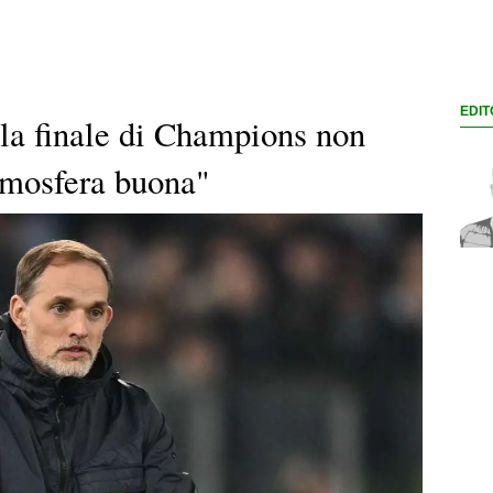
EDIT
 la finale di Champions non
tmosfera buona"