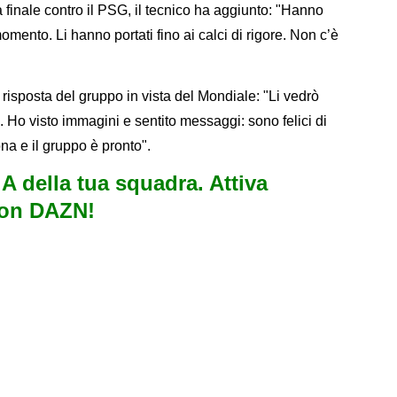
 finale contro il PSG, il tecnico ha aggiunto: "Hanno
omento. Li hanno portati fino ai calci di rigore. Non c’è
 risposta del gruppo in vista del Mondiale: "Li vedrò
 Ho visto immagini e sentito messaggi: sono felici di
na e il gruppo è pronto".
e A della tua squadra. Attiva
con DAZN!