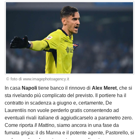
© foto di www.imagephotoagency.it
In casa
Napoli
tiene banco il rinnovo di
Alex Meret
, che si
sta rivelando più complicato del previsto. Il portiere ha il
contratto in scadenza a giugno e, certamente, De
Laurentiis non vuole perderlo gratis consentendo ad
eventuali rivali italiane di aggiudicarselo a parametro zero.
Come riporta
Il Mattino
, siamo ancora in una fase da
fumata grigia: il ds Manna e il potente agente, Pastorello, si