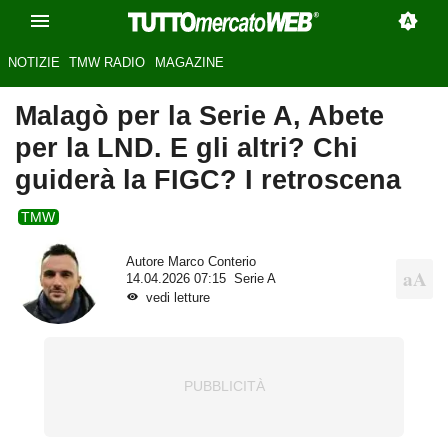
NOTIZIE
TMW RADIO
MAGAZINE
Malagò per la Serie A, Abete
per la LND. E gli altri? Chi
guiderà la FIGC? I retroscena
TMW
Autore
Marco Conterio
14.04.2026 07:15
Serie A
vedi letture