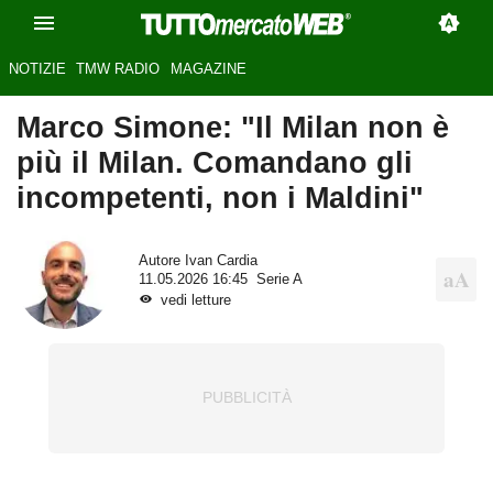
NOTIZIE
TMW RADIO
MAGAZINE
Marco Simone: "Il Milan non è
più il Milan. Comandano gli
incompetenti, non i Maldini"
Autore
Ivan Cardia
11.05.2026 16:45
Serie A
vedi letture