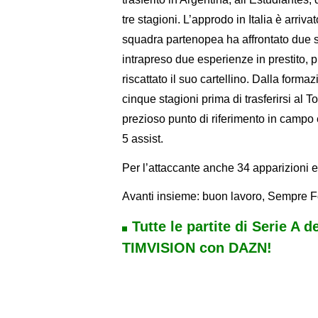
tre stagioni. L’approdo in Italia è arriva
squadra partenopea ha affrontato due s
intrapreso due esperienze in prestito,
riscattato il suo cartellino. Dalla form
cinque stagioni prima di trasferirsi al
prezioso punto di riferimento in campo 
5 assist.
Per l’attaccante anche 34 apparizioni e
Avanti insieme: buon lavoro, Sempre Fo
Tutte le partite di Serie A d
TIMVISION con DAZN!