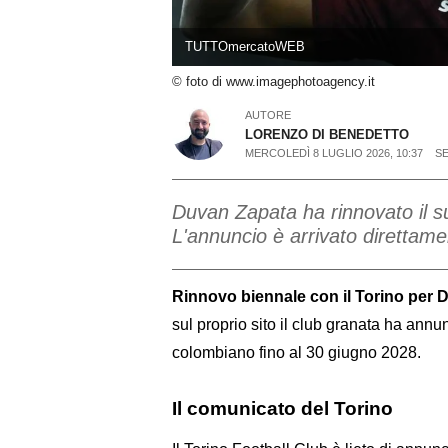
TUTTOmercatoWEB
© foto di www.imagephotoagency.it
AUTORE
LORENZO DI BENEDETTO
MERCOLEDÌ 8 LUGLIO 2026, 10:37
SE
Duvan Zapata ha rinnovato il su
L'annuncio è arrivato direttamen
Rinnovo biennale con il Torino per
sul proprio sito il club granata ha annu
colombiano fino al 30 giugno 2028.
Il comunicato del Torino