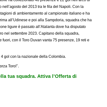
to nell’agosto del 2013 tra le fila del Napoli. Con la
tagioni di ambientamento al campionato italiano e ha
 prima all’Udinese e poi alla Sampdoria, squadra che ha
azione ligure è passato all’Atalanta dove ha disputato
 Toro nel settembre 2023. Capitano della squadra,
e fuori, con il Toro Duvan vanta 75 presenze, 19 reti e
 4 gol con la nazionale della Colombia.
rza Toro!".
ella tua squadra. Attiva l’Offerta di