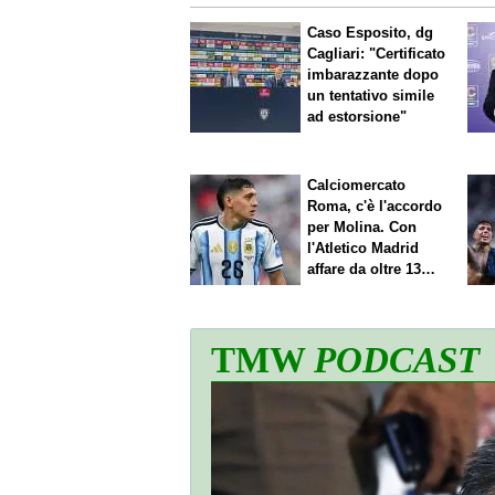
Caso Esposito, dg
Cagliari: "Certificato
imbarazzante dopo
un tentativo simile
ad estorsione"
Calciomercato
Roma, c'è l'accordo
per Molina. Con
l'Atletico Madrid
affare da oltre 13
milioni
TMW
PODCAST