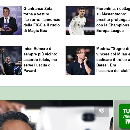
Gianfranco Zola
Fiorentina, i dettag
torna a vestire
su Mastantuono:
l'azzurro: l'annuncio
prestito prolungat
della FIGC e il ruolo
con la Champions
di Magic Box
Europa League
Inter, Romero è
Modric: "Sogno di
sempre più vicino:
vincere col Milan 
accordo totale, ma
dedicare il trofeo 
serve l'uscita di
Baresi. Era
Pavard
l'essenza del club