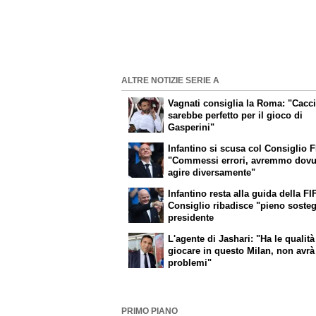
ALTRE NOTIZIE SERIE A
Vagnati consiglia la Roma: "Cacc
sarebbe perfetto per il gioco di
Gasperini"
Infantino si scusa col Consiglio F
"Commessi errori, avremmo dovu
agire diversamente"
Infantino resta alla guida della FIF
Consiglio ribadisce "pieno soste
presidente
L'agente di Jashari: "Ha le qualità
giocare in questo Milan, non avrà
problemi"
PRIMO PIANO