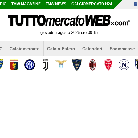
DIO
TMW MAGAZINE
TMW NEWS
CALCIOMERCATO H24
giovedì 6 agosto 2026 ore 00:15
 C
Calciomercato
Calcio Estero
Calendari
Scommesse