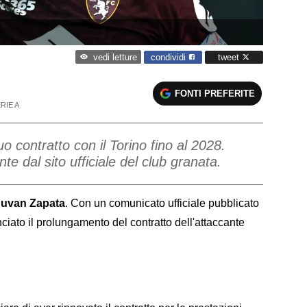
condividi
tweet
vedi letture
FONTI PREFERITE
RIE A
o contratto con il Torino fino al 2028.
te dal sito ufficiale del club granata.
 Duvan Zapata
. Con un comunicato ufficiale pubblicato
nciato il prolungamento del contratto dell'attaccante