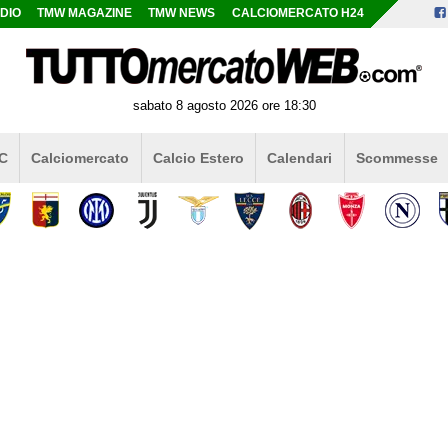
DIO
TMW MAGAZINE
TMW NEWS
CALCIOMERCATO H24
sabato 8 agosto 2026 ore 18:30
 C
Calciomercato
Calcio Estero
Calendari
Scommesse