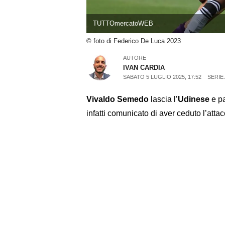
TUTTOmercatoWEB
© foto di Federico De Luca 2023
AUTORE
IVAN CARDIA
SABATO 5 LUGLIO 2025, 17:52
SERIE 
Vivaldo Semedo
lascia l’
Udinese
e pa
infatti comunicato di aver ceduto l’attac