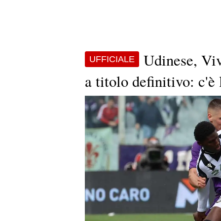
Udinese, Vi
UFFICIALE
a titolo definitivo: c'è