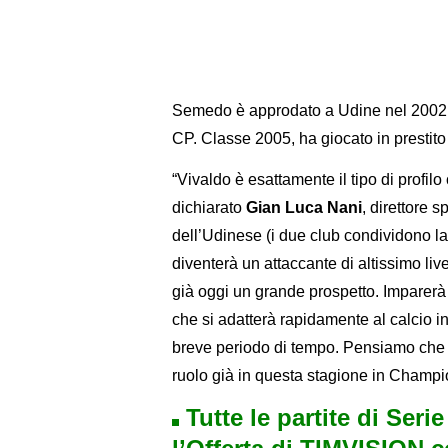
Semedo è approdato a Udine nel 2002, pe
CP. Classe 2005, ha giocato in prestito
“Vivaldo è esattamente il tipo di profi
dichiarato
Gian Luca Nani
, direttore 
dell’Udinese (i due club condividono la
diventerà un attaccante di altissimo liv
già oggi un grande prospetto. Imparerà
che si adatterà rapidamente al calcio i
breve periodo di tempo. Pensiamo che r
ruolo già in questa stagione in Champi
Tutte le partite di Seri