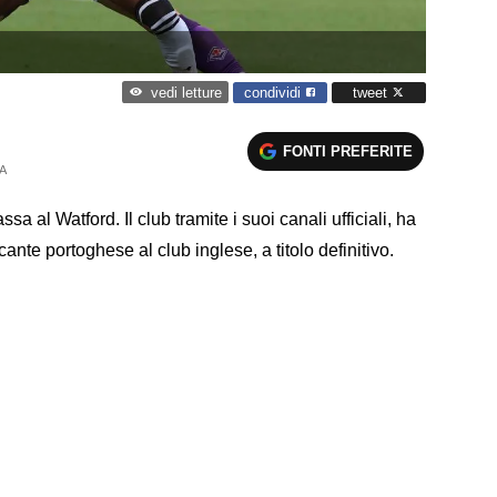
condividi
tweet
vedi letture
FONTI PREFERITE
A
ssa al Watford. Il club tramite i suoi canali ufficiali, ha
cante portoghese al club inglese, a titolo definitivo.