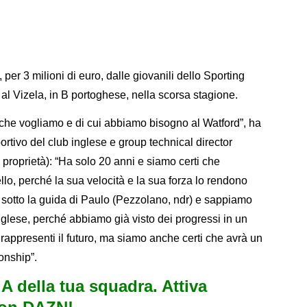
r 3 milioni di euro, dalle giovanili dello Sporting
 al Vizela, in B portoghese, nella scorsa stagione.
lo che vogliamo e di cui abbiamo bisogno al Watford”, ha
sportivo del club inglese e group technical director
 proprietà): “Ha solo 20 anni e siamo certi che
ello, perché la sua velocità e la sua forza lo rendono
 sotto la guida di Paulo (Pezzolano, ndr) e sappiamo
nglese, perché abbiamo già visto dei progressi in un
appresenti il futuro, ma siamo anche certi che avrà un
onship”.
e A della tua squadra. Attiva