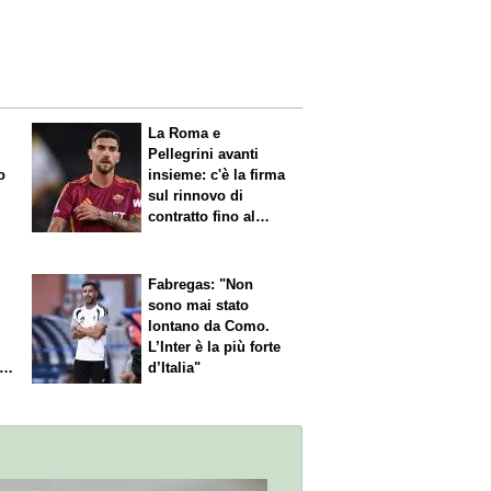
La Roma e
Pellegrini avanti
o
insieme: c'è la firma
sul rinnovo di
contratto fino al
2027
Fabregas: "Non
sono mai stato
lontano da Como.
L’Inter è la più forte
l
d’Italia"