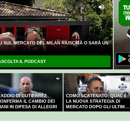
U SUL MERCATO DEL MILAN RIUSCIRÀ O SARÀ UN
SCOLTA IL PODCAST
'ADDIO DI GUTIERREZ
COMO SCATENATO: QUAL È
ONFERMA IL CAMBIO DEI
LA NUOVA STRATEGIA DI
IANI IN DIFESA DI ALLEGRI
MERCATO DOPO GLI ULTIMI
COLPI?