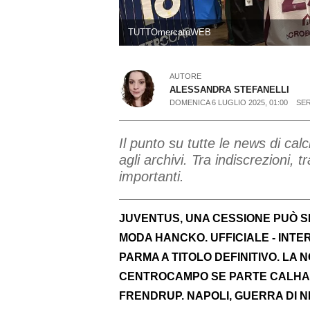
TUTTOmercatoWEB
AUTORE
ALESSANDRA STEFANELLI
DOMENICA 6 LUGLIO 2025, 01:00
SER
Il punto su tutte le news di ca
agli archivi. Tra indiscrezioni, t
importanti.
JUVENTUS, UNA CESSIONE PUÒ S
MODA HANCKO. UFFICIALE - INTE
PARMA A TITOLO DEFINITIVO. LA N
CENTROCAMPO SE PARTE CALHAN
FRENDRUP. NAPOLI, GUERRA DI N