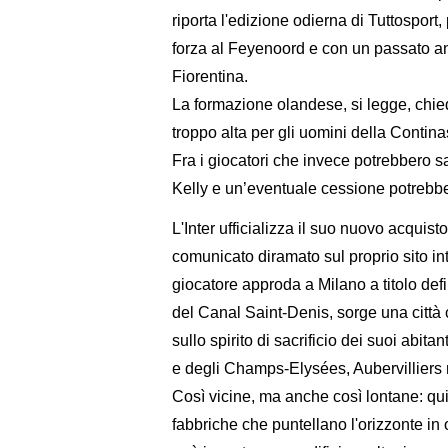
riporta l'edizione odierna di Tuttospor
forza al Feyenoord e con un passato a
Fiorentina.
La formazione olandese, si legge, chie
troppo alta per gli uomini della Contin
Fra i giocatori che invece potrebbero 
Kelly e un’eventuale cessione potrebbe
L'Inter ufficializza il suo nuovo acqui
comunicato diramato sul proprio sito i
giocatore approda a Milano a titolo defin
del Canal Saint-Denis, sorge una città 
sullo spirito di sacrificio dei suoi abita
e degli Champs-Elysées, Aubervilliers 
Così vicine, ma anche così lontane: qui
fabbriche che puntellano l'orizzonte in