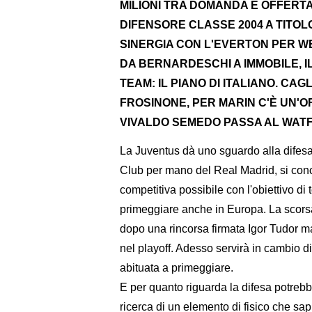
MILIONI TRA DOMANDA E OFFERTA. 
DIFENSORE CLASSE 2004 A TITOLO
SINERGIA CON L'EVERTON PER WE
DA BERNARDESCHI A IMMOBILE, 
TEAM: IL PIANO DI ITALIANO. CAG
FROSINONE, PER MARIN C'È UN'OF
VIVALDO SEMEDO PASSA AL WATFO
La Juventus dà uno sguardo alla difesa
Club per mano del Real Madrid, si conc
competitiva possibile con l'obiettivo di t
primeggiare anche in Europa. La scorsa
dopo una rincorsa firmata Igor Tudor m
nel playoff. Adesso servirà in cambio di
abituata a primeggiare.
E per quanto riguarda la difesa potrebbe
ricerca di un elemento di fisico che sa