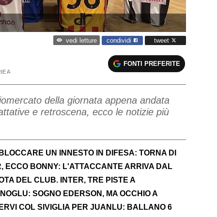
condividi
tweet
vedi letture
FONTI PREFERITE
IE A
lciomercato della giornata appena andata
rattative e retroscena, ecco le notizie più
BLOCCARE UN INNESTO IN DIFESA: TORNA DI
R, ECCO BONNY: L'ATTACCANTE ARRIVA DAL
OTA DEL CLUB. INTER, TRE PISTE A
OGLU: SOGNO EDERSON, MA OCCHIO A
ERVI COL SIVIGLIA PER JUANLU: BALLANO 6