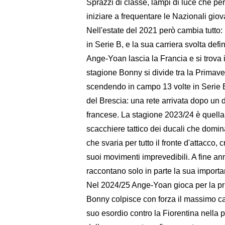
Sprazzi di classe, lampi di luce che p
iniziare a frequentare le Nazionali giov
Nell'estate del 2021 però cambia tutto
in Serie B, e la sua carriera svolta def
Ange-Yoan lascia la Francia e si trova
stagione Bonny si divide tra la Primave
scendendo in campo 13 volte in Serie B
del Brescia: una rete arrivata dopo un d
francese. La stagione 2023/24 è quella
scacchiere tattico dei ducali che domi
che svaria per tutto il fronte d'attacco
suoi movimenti imprevedibili. A fine an
raccontano solo in parte la sua import
Nel 2024/25 Ange-Yoan gioca per la prim
Bonny colpisce con forza il massimo c
suo esordio contro la Fiorentina nella