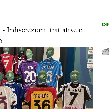
EDIT
- Indiscrezioni, trattative e
o