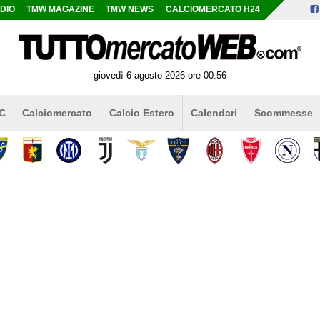
DIO
TMW MAGAZINE
TMW NEWS
CALCIOMERCATO H24
giovedì 6 agosto 2026 ore 00:56
 C
Calciomercato
Calcio Estero
Calendari
Scommesse