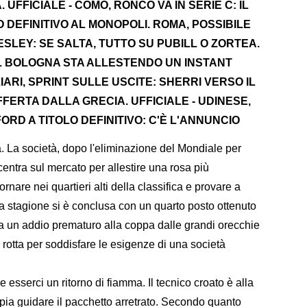
UFFICIALE - COMO, RONCO VA IN SERIE C: IL
 DEFINITIVO AL MONOPOLI. ROMA, POSSIBILE
SLEY: SE SALTA, TUTTO SU PUBILL O ZORTEA.
IL BOLOGNA STA ALLESTENDO UN INSTANT
LIARI, SPRINT SULLE USCITE: SHERRI VERSO IL
FERTA DALLA GRECIA. UFFICIALE - UDINESE,
RD A TITOLO DEFINITIVO: C'È L'ANNUNCIO
. La società, dopo l'eliminazione del Mondiale per
entra sul mercato per allestire una rosa più
ornare nei quartieri alti della classifica e provare a
 stagione si è conclusa con un quarto posto ottenuto
a un addio prematuro alla coppa dalle grandi orecchie
 rotta per soddisfare le esigenze di una società
 esserci un ritorno di fiamma. Il tecnico croato è alla
ppia guidare il pacchetto arretrato. Secondo quanto