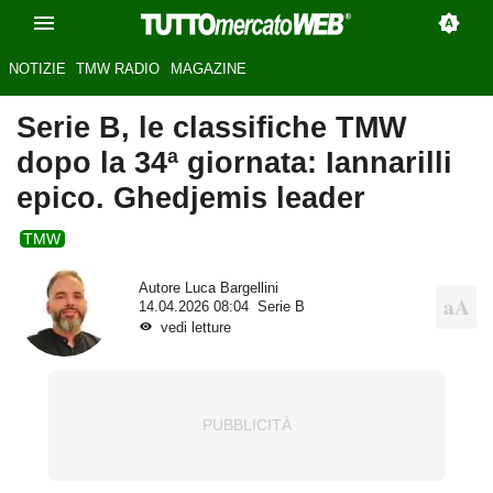
NOTIZIE
TMW RADIO
MAGAZINE
Serie B, le classifiche TMW
dopo la 34ª giornata: Iannarilli
epico. Ghedjemis leader
TMW
Autore
Luca Bargellini
14.04.2026 08:04
Serie B
vedi letture