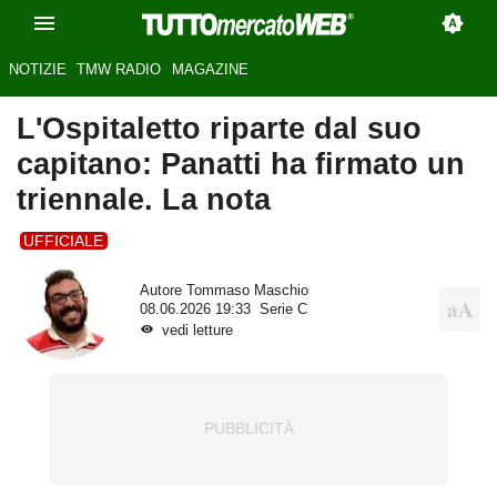
NOTIZIE
TMW RADIO
MAGAZINE
L'Ospitaletto riparte dal suo
capitano: Panatti ha firmato un
triennale. La nota
UFFICIALE
Autore
Tommaso Maschio
08.06.2026 19:33
Serie C
vedi letture