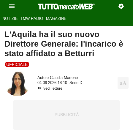
NOTIZIE
TMW RADIO
MAGAZINE
L'Aquila ha il suo nuovo
Direttore Generale: l'incarico è
stato affidato a Betturri
UFFICIALE
Autore
Claudia Marrone
04.06.2026 18:10
Serie D
vedi letture