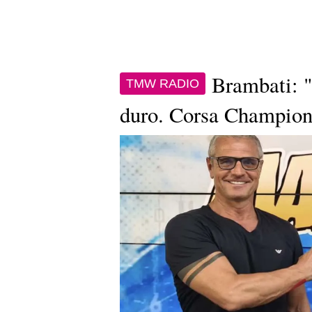
Brambati: "
TMW RADIO
duro. Corsa Champions