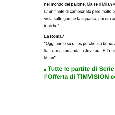
nel mondo del pallone. Ma se il Milan v
E' un finale di campionato però molto p
vista sulle gambe la squadra, poi era a
toniche".
La Roma?
"Oggi punto su di lei, perchè sta bene, 
Italia...ma comanda la Juve ora. E' l'un
Milan".
Tutte le partite di Seri
l’Offerta di TIMVISION 