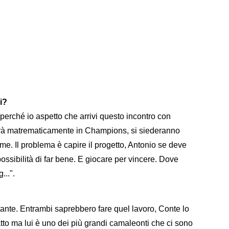
i?
perché io aspetto che arrivi questo incontro con
arà matrematicamente in Champions, si siederanno
me. Il problema è capire il progetto, Antonio se deve
possibilità di far bene. E giocare per vincere. Dove
..".
tante. Entrambi saprebbero fare quel lavoro, Conte lo
tto ma lui è uno dei più grandi camaleonti che ci sono