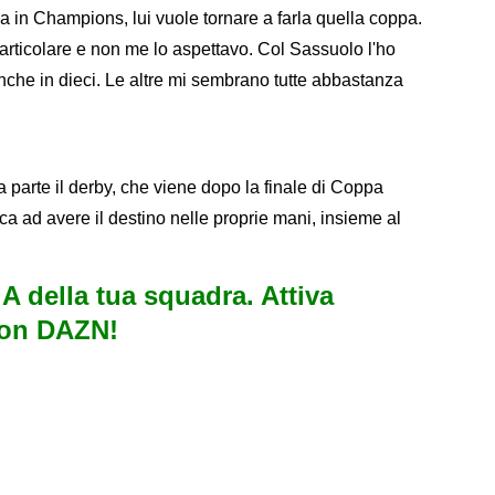
a in Champions, lui vuole tornare a farla quella coppa.
articolare e non me lo aspettavo. Col Sassuolo l'ho
nche in dieci. Le altre mi sembrano tutte abbastanza
a parte il derby, che viene dopo la finale di Coppa
ica ad avere il destino nelle proprie mani, insieme al
e A della tua squadra. Attiva
con DAZN!