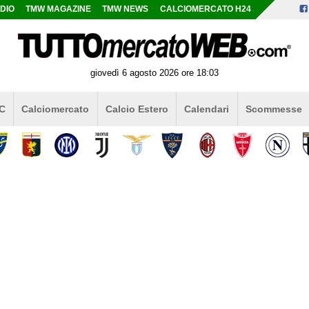
DIO
TMW MAGAZINE
TMW NEWS
CALCIOMERCATO H24
giovedì 6 agosto 2026 ore 18:03
 C
Calciomercato
Calcio Estero
Calendari
Scommesse