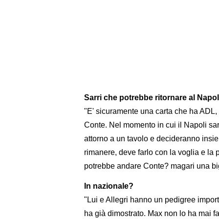
Sarri che potrebbe ritornare al Napol
"E' sicuramente una carta che ha ADL, 
Conte. Nel momento in cui il Napoli s
attorno a un tavolo e decideranno insie
rimanere, deve farlo con la voglia e la 
potrebbe andare Conte? magari una big.
In nazionale?
"Lui e Allegri hanno un pedigree impor
ha già dimostrato. Max non lo ha mai fa