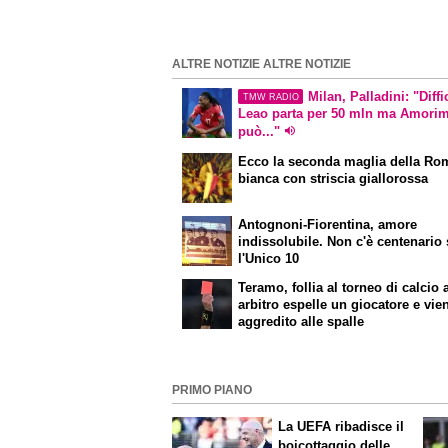
ALTRE NOTIZIE ALTRE NOTIZIE
Milan, Palladini: "Diffi
TMW RADIO
Leao parta per 50 mln ma Amori
può..."
Ecco la seconda maglia della Ro
bianca con striscia giallorossa
Antognoni-Fiorentina, amore
indissolubile. Non c'è centenario
l'Unico 10
Teramo, follia al torneo di calcio a
arbitro espelle un giocatore e vie
aggredito alle spalle
PRIMO PIANO
La UEFA ribadisce il
boicottaggio delle