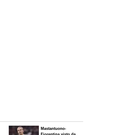
Mastantuono-
Fiorentina visto da