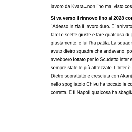
lavoro da Kvara...non l'ho mai visto cos
Si va verso il rinnovo fino al 2028 c
"Adesso inizia il lavoro duro. E' arrivat
farel e scelte giuste e fare qualcosa di 
giustamente, e lui l'ha patita. La squad
avuto dietro squadre che andavano, pot
avrebbero lottato per lo Scudetto Inter 
sempre state le più attrezzate. L'Inter 
Dietro soprattutto è cresciuta con Akanj
nello spogliatoio Chivu ha toccato le c
corretta. E il Napoli qualcosa ha sbaglia