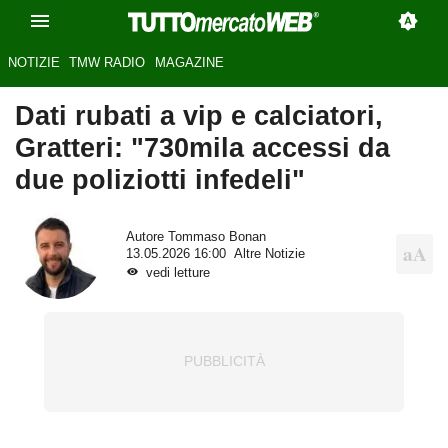
NOTIZIE
TMW RADIO
MAGAZINE
Dati rubati a vip e calciatori,
Gratteri: "730mila accessi da
due poliziotti infedeli"
Autore
Tommaso Bonan
13.05.2026 16:00
Altre Notizie
vedi letture