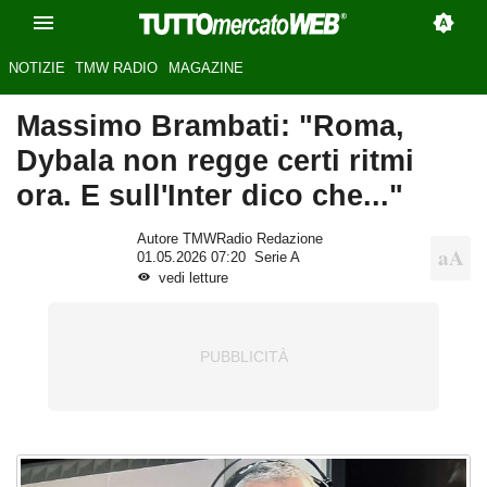
NOTIZIE
TMW RADIO
MAGAZINE
Massimo Brambati: "Roma,
Dybala non regge certi ritmi
ora. E sull'Inter dico che..."
Autore TMWRadio Redazione
01.05.2026 07:20
Serie A
vedi letture