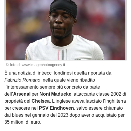
© foto di www.imagephotoagency.it
È una notizia di intrecci londinesi quella riportata da
Fabrizio Romano
, nella quale viene ribadito
l’interessamento sempre più concreto da parte
dell’
Arsenal
per
Noni Madueke
, attaccante classe 2002 di
proprietà del
Chelsea
. L’inglese aveva lasciato l’Inghilterra
per crescere nel
PSV Eindhoven
, salvo essere chiamato
dai blues nel gennaio del 2023 dopo averlo acquistato per
35 milioni di euro.