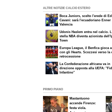
ALTRE NOTIZIE CALCIO ESTERO
Boca Juniors, scelto l'erede di E
Cavani: sarà l'ecuadoriano Enner
Valencia
Udonis Haslem entra nel calcio. L
stella NBA diventa azionista dell'
Town
Europa League, il Benfica gioca a
con gli Hearts. Scozzesi verso la
retrocessione
La Confederazione africana va in
direzione opposta alla UEFA: "Fid
Infantino"
PRIMO PIANO
Mastantuono
accende Firenze:
festa viola.