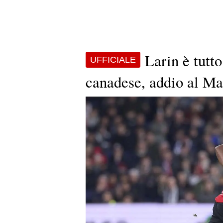
Larin è tutto
UFFICIALE
canadese, addio al Ma