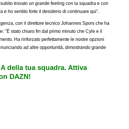
 subito trovato un grande feeling con la squadra e con
 e ho sentito forte il desiderio di continuare qui".
igenza, con il direttore tecnico Johannes Spors che ha
ore: "È stato chiaro fin dal primo minuto che Cyle e il
nto. Ha rinforzato perfettamente le nostre opzioni
 rinunciando ad altre opportunità, dimostrando grande
e A della tua squadra. Attiva
con DAZN!