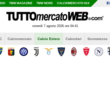
DIO
TMW MAGAZINE
TMW NEWS
CALCIOMERCATO H24
venerdì 7 agosto 2026 ore 04:41
 C
Calciomercato
Calcio Estero
Calendari
Scommesse