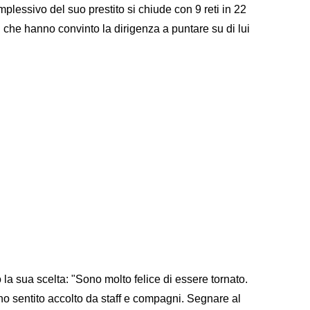
mplessivo del suo prestito si chiude con 9 reti in 22
ri che hanno convinto la dirigenza a puntare su di lui
 la sua scelta: "Sono molto felice di essere tornato.
 sentito accolto da staff e compagni. Segnare al