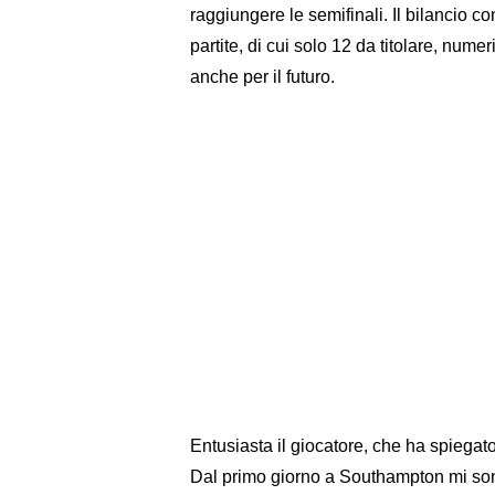
raggiungere le semifinali. Il bilancio co
partite, di cui solo 12 da titolare, nume
anche per il futuro.
Entusiasta il giocatore, che ha spiegato
Dal primo giorno a Southampton mi sono