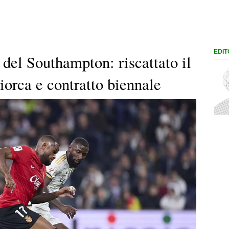
EDIT
 del Southampton: riscattato il
iorca e contratto biennale