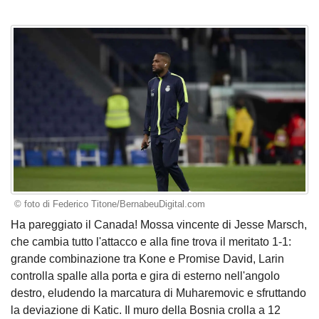
© foto di Federico Titone/BernabeuDigital.com
Ha pareggiato il Canada! Mossa vincente di Jesse Marsch,
che cambia tutto l'attacco e alla fine trova il meritato 1-1:
grande combinazione tra Kone e Promise David, Larin
controlla spalle alla porta e gira di esterno nell'angolo
destro, eludendo la marcatura di Muharemovic e sfruttando
la deviazione di Katic. Il muro della Bosnia crolla a 12