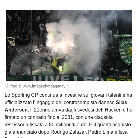
© foto di www.imagephotoagency.it
Lo Sporting CP continua a investire sui giovani talenti e ha
ufficializzato l’ingaggio del centrocampista danese
Silas
Andersen
. Il 21enne arriva dagli svedesi dell’Häcken e ha
firmato un contratto fino al 2031, con una clausola
rescissoria fissata a 80 milioni di euro. È il quarto acquisto
già annunciato dopo Rodrigo Zalazar, Pedro Lima e Issa