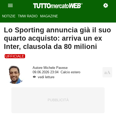
NOTIZIE
TMW RADIO
MAGAZINE
Lo Sporting annuncia già il suo
quarto acquisto: arriva un ex
Inter, clausola da 80 milioni
UFFICIALE
Autore
Michele Pavese
09.06.2026 23:04
Calcio estero
vedi letture