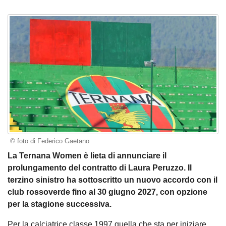
© foto di Federico Gaetano
La Ternana Women è lieta di annunciare il
prolungamento del contratto di Laura Peruzzo. Il
terzino sinistro ha sottoscritto un nuovo accordo con il
club rossoverde fino al 30 giugno 2027, con opzione
per la stagione successiva.
Per la calciatrice classe 1997 quella che sta per iniziare