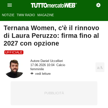
NOTIZIE
TMW RADIO
MAGAZINE
Ternana Women, c'è il rinnovo
di Laura Peruzzo: firma fino al
2027 con opzione
UFFICIALE
Autore
Daniel Uccellieri
17.06.2026 10:04
Calcio
femminile
vedi letture