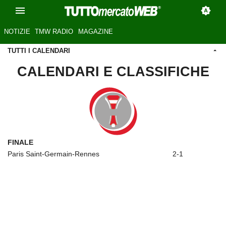
NOTIZIE
TMW RADIO
MAGAZINE
TUTTI I CALENDARI
CALENDARI E CLASSIFICHE
FINALE
Paris Saint-Germain-Rennes
2-1