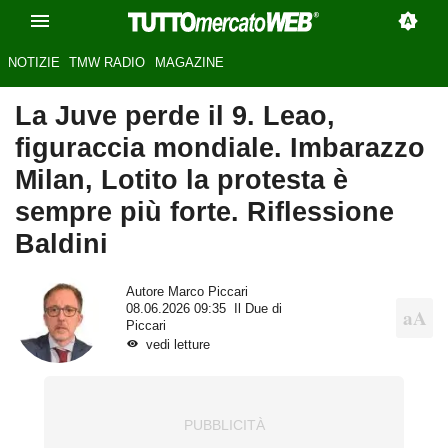
NOTIZIE
TMW RADIO
MAGAZINE
La Juve perde il 9. Leao,
figuraccia mondiale. Imbarazzo
Milan, Lotito la protesta è
sempre più forte. Riflessione
Baldini
Autore
Marco Piccari
08.06.2026 09:35
Il Due di
Piccari
vedi letture