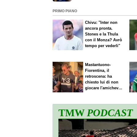
PRIMO PIANO
Chivu: "Inter non
ancora pronta.
Stones e la Thula
con il Monza? Avrò
tempo per vederli"
Mastantuono-
Fiorentina, il
retroscena: ha
chiesto lui di non
giocare l'amichevole
di sabato
TMW
PODCAST