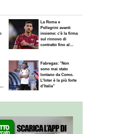
La Roma e
Pellegrini avanti
o
insieme: c'è la firma
sul rinnovo di
contratto fino al
2027
Fabregas: "Non
sono mai stato
lontano da Como.
L’Inter è la più forte
l
d’Italia"