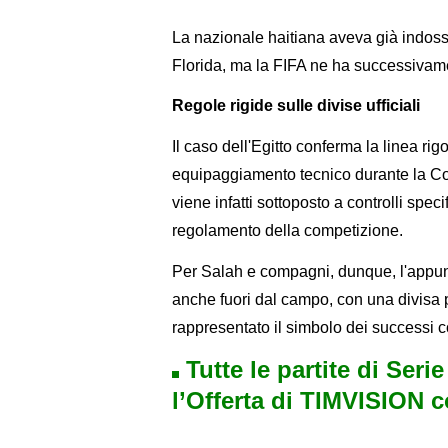
La nazionale haitiana aveva già indossa
Florida, ma la FIFA ne ha successivament
Regole rigide sulle divise ufficiali
Il caso dell'Egitto conferma la linea rig
equipaggiamento tecnico durante la C
viene infatti sottoposto a controlli speci
regolamento della competizione.
Per Salah e compagni, dunque, l'appun
anche fuori dal campo, con una divisa p
rappresentato il simbolo dei successi c
Tutte le partite di Seri
l’Offerta di TIMVISION 