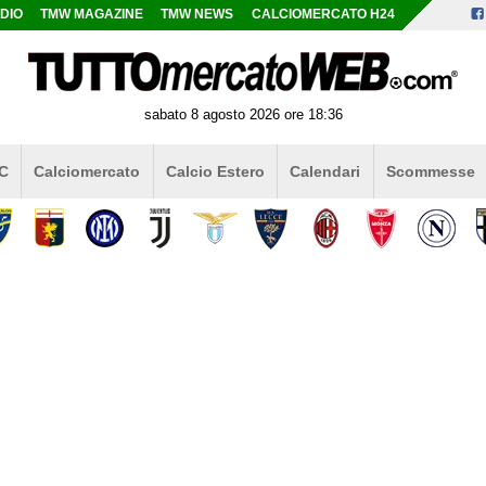
DIO
TMW MAGAZINE
TMW NEWS
CALCIOMERCATO H24
sabato 8 agosto 2026 ore 18:36
 C
Calciomercato
Calcio Estero
Calendari
Scommesse