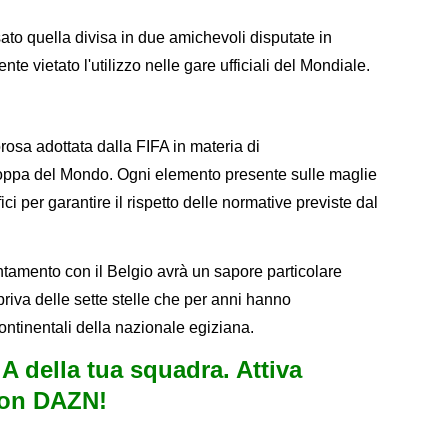
to quella divisa in due amichevoli disputate in
e vietato l'utilizzo nelle gare ufficiali del Mondiale.
orosa adottata dalla FIFA in materia di
oppa del Mondo. Ogni elemento presente sulle maglie
fici per garantire il rispetto delle normative previste dal
tamento con il Belgio avrà un sapore particolare
riva delle sette stelle che per anni hanno
ontinentali della nazionale egiziana.
e A della tua squadra. Attiva
con DAZN!