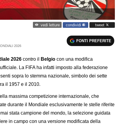
condividi
tweet
vedi letture
FONTI PREFERITE
ONDIALI 2026
iale 2026
contro il
Belgio
con una modifica
ufficiale. La FIFA ha infatti imposto alla federazione
resenti sopra lo stemma nazionale, simbolo dei sette
ra il 1957 e il 2010.
della massima competizione internazionale, che
ate durante il Mondiale esclusivamente le stelle riferite
ndo mai stata campione del mondo, la selezione guidata
re in campo con una versione modificata della