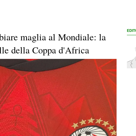
EDIT
biare maglia al Mondiale: la
elle della Coppa d'Africa