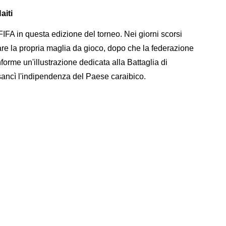
aiti
 FIFA in questa edizione del torneo. Nei giorni scorsi
are la propria maglia da gioco, dopo che la federazione
orme un'illustrazione dedicata alla Battaglia di
sancì l'indipendenza del Paese caraibico.