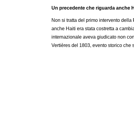
Un precedente che riguarda anche H
Non si tratta del primo intervento della
anche Haiti era stata costretta a cambi
internazionale aveva giudicato non conf
Vertières del 1803, evento storico che 