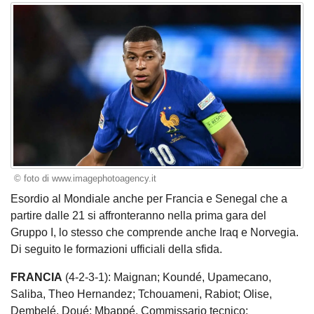
© foto di www.imagephotoagency.it
Esordio al Mondiale anche per Francia e Senegal che a
partire dalle 21 si affronteranno nella prima gara del
Gruppo I, lo stesso che comprende anche Iraq e Norvegia.
Di seguito le formazioni ufficiali della sfida.
FRANCIA
(4-2-3-1): Maignan; Koundé, Upamecano,
Saliba, Theo Hernandez; Tchouameni, Rabiot; Olise,
Dembelé, Doué; Mbappé. Commissario tecnico: