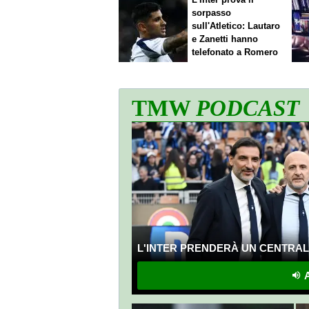
sorpasso
sull'Atletico: Lautaro
e Zanetti hanno
telefonato a Romero
TMW
PODCAST
L'INTER PRENDERÀ UN CENTRALE
A