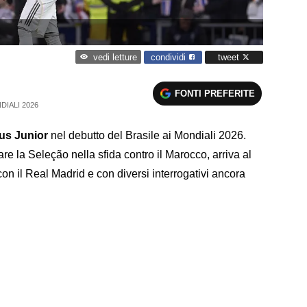
condividi
tweet
vedi letture
FONTI PREFERITE
DIALI 2026
ius Junior
nel debutto del Brasile ai Mondiali 2026.
re la Seleção nella sfida contro il Marocco, arriva al
on il Real Madrid e con diversi interrogativi ancora