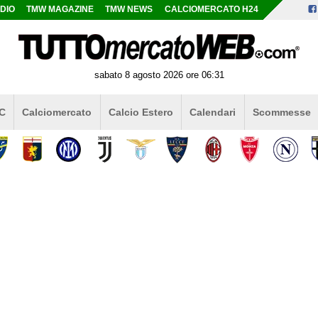
DIO
TMW MAGAZINE
TMW NEWS
CALCIOMERCATO H24
sabato 8 agosto 2026 ore 06:31
 C
Calciomercato
Calcio Estero
Calendari
Scommesse