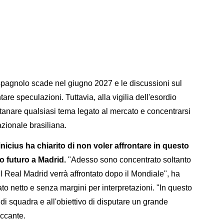
b spagnolo scade nel giugno 2027 e le discussioni sul
re speculazioni. Tuttavia, alla vigilia dell'esordio
ontanare qualsiasi tema legato al mercato e concentrarsi
zionale brasiliana.
icius ha chiarito di non voler affrontare in questo
o futuro a Madrid.
"Adesso sono concentrato soltanto
il Real Madrid verrà affrontato dopo il Mondiale", ha
to netto e senza margini per interpretazioni. "In questo
 squadra e all'obiettivo di disputare un grande
accante.