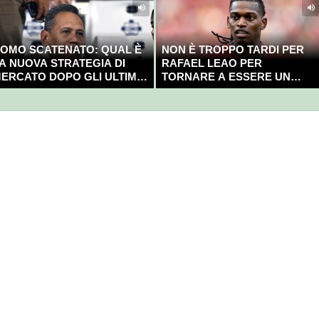
OMO SCATENATO: QUAL È
NON È TROPPO TARDI PER
A NUOVA STRATEGIA DI
RAFAEL LEAO PER
ERCATO DOPO GLI ULTIMI
TORNARE A ESSERE UN
OLPI?
CAMPIONE