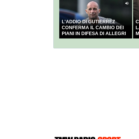
L'ADDIO DI GUTIERREZ
C
CONFERMA IL CAMBIO DEI
L
PIANI IN DIFESA DI ALLEGRI
M
C