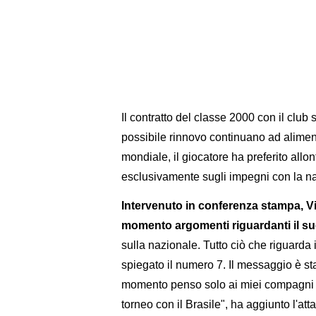
Il contratto del classe 2000 con il clu
possibile rinnovo continuano ad alimenta
mondiale, il giocatore ha preferito all
esclusivamente sugli impegni con la na
Intervenuto in conferenza stampa, Vin
momento argomenti riguardanti il su
sulla nazionale. Tutto ciò che riguarda 
spiegato il numero 7. Il messaggio è sta
momento penso solo ai miei compagni di
torneo con il Brasile", ha aggiunto l'att