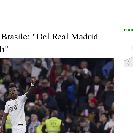
EDIT
l Brasile: "Del Real Madrid
li"