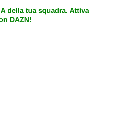
e A della tua squadra. Attiva
con DAZN!