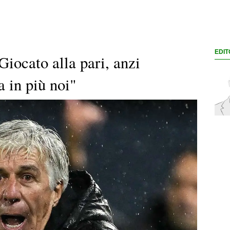
EDIT
Giocato alla pari, anzi
 in più noi"