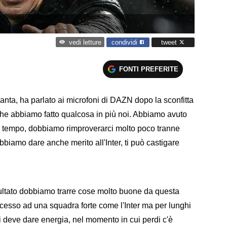
condividi
tweet
vedi letture
FONTI PREFERITE
alanta, ha parlato ai microfoni di DAZN dopo la sconfitta
o che abbiamo fatto qualcosa in più noi. Abbiamo avuto
ondo tempo, dobbiamo rimproverarci molto poco tranne
biamo dare anche merito all'Inter, ti può castigare
sultato dobbiamo trarre cose molto buone da questa
cesso ad una squadra forte come l'Inter ma per lunghi
Ci deve dare energia, nel momento in cui perdi c'è