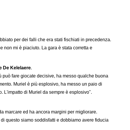
bbiato per dei falli che era stati fischiati in precedenza.
 e non mi è piaciuto. La gara è stata corretta e
e De Kelelaere
.
più può fare giocate decisive, ha messo qualche buona
imento. Muriel è più esplosivo, ha messo un paio di
. L'impatto di Muriel da sempre è esplosivo".
 da marcare ed ha ancora margini per migliorare.
 di questo siamo soddisfatti e dobbiamo avere fiducia