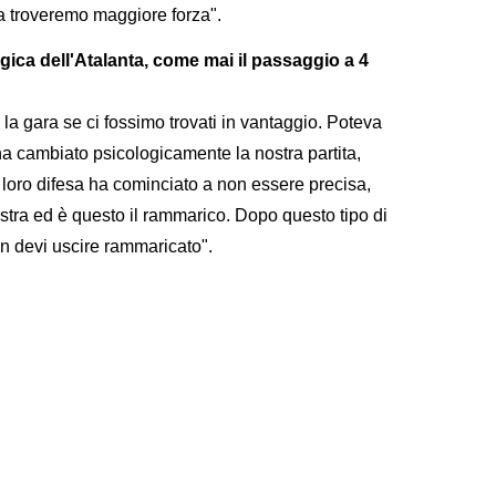
a troveremo maggiore forza".
ogica dell'Atalanta, come mai il passaggio a 4
 la gara se ci fossimo trovati in vantaggio. Poteva
ha cambiato psicologicamente la nostra partita,
loro difesa ha cominciato a non essere precisa,
nostra ed è questo il rammarico. Dopo questo tipo di
on devi uscire rammaricato".