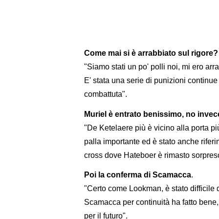
Come mai si è arrabbiato sul rigore?
"Siamo stati un po' polli noi, mi ero arra
E' stata una serie di punizioni continue
combattuta".
Muriel è entrato benissimo, no invec
"De Ketelaere più è vicino alla porta 
palla importante ed è stato anche rifer
cross dove Hateboer è rimasto sorpreso
Poi la conferma di Scamacca
.
"Certo come Lookman, è stato difficile
Scamacca per continuità ha fatto bene,
per il futuro".