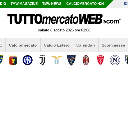
DIO
TMW MAGAZINE
TMW NEWS
CALCIOMERCATO H24
sabato 8 agosto 2026 ore 01:08
 C
Calciomercato
Calcio Estero
Calendari
Scommesse