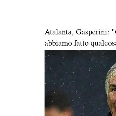
Atalanta, Gasperini: "
abbiamo fatto qualcosa