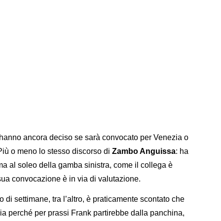
 hanno ancora deciso se sarà convocato per Venezia o
 Più o meno lo stesso discorso di
Zambo Anguissa
: ha
ma al soleo della gamba sinistra, come il collega è
 sua convocazione è in via di valutazione.
i settimane, tra l’altro, è praticamente scontato che
Sia perché per prassi Frank partirebbe dalla panchina,