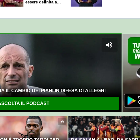
essere definita a
breve
 IL CAMBIO DEI PIANI IN DIFESA DI ALLEGRI
SCOLTA IL PODCAST
ON È TROPPO TARDI PER
DA SALAH A LEAO, DA SARR