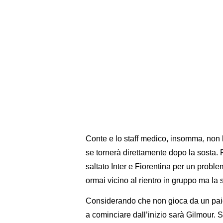
Conte e lo staff medico, insomma, non
se tornerà direttamente dopo la sosta.
saltato Inter e Fiorentina per un proble
ormai vicino al rientro in gruppo ma la
Considerando che non gioca da un paio d
a cominciare dall’inizio sarà Gilmour. 