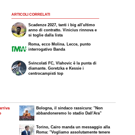
ARTICOLI CORRELATI
Scadenze 2027, tanti i big all'ultimo
anno di contratto. Vinicius rinnova e
si toglie dalla lista
Roma, ecco Molina. Lecce, punto
interrogativo Banda
Svincolati FC, Vlahovic è la punta di
diamante. Goretzka e Kessie i
centrocampisti top
rriva
Bologna, il sindaco rassicura: "Non
o
abbandoneremo lo stadio Dall'Ara"
Torino, Cairo manda un messaggio alla
Roma: "Vogliamo assolutamente tenere