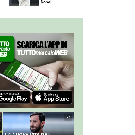
Napoli
LA NUOVA VITA DEL