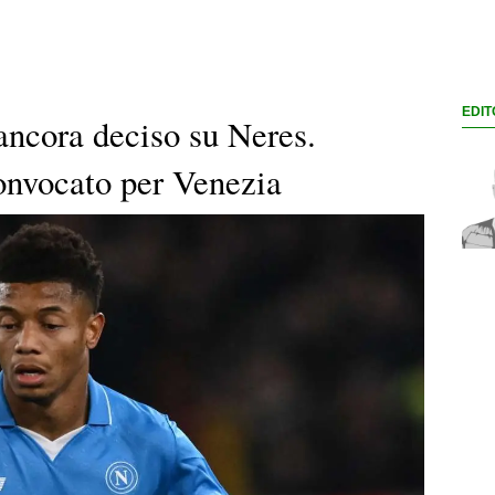
EDIT
ancora deciso su Neres.
onvocato per Venezia