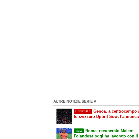
ALTRE NOTIZIE SERIE A
Genoa, a centrocampo a
UFFICIALE
lo svizzero Djibril Sow: l'annunci
Roma, recuperato Malen:
TMW
l'olandese oggi ha lavorato con il