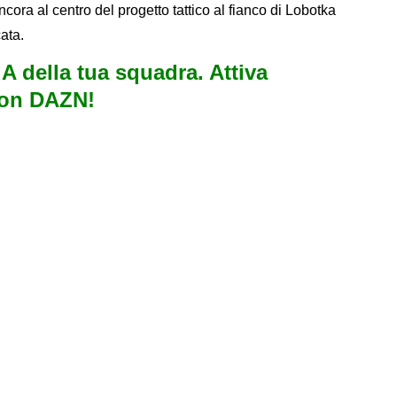
ncora al centro del progetto tattico al fianco di Lobotka
cata.
e A della tua squadra. Attiva
con DAZN!