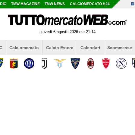
DIO
TMW MAGAZINE
TMW NEWS
CALCIOMERCATO H24
giovedì 6 agosto 2026 ore 21:14
 C
Calciomercato
Calcio Estero
Calendari
Scommesse