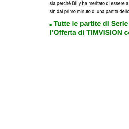
sia perché Billy ha meritato di essere a
sin dal primo minuto di una partita deli
Tutte le partite di Seri
l’Offerta di TIMVISION 