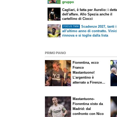
gruppo
Cagliari, è fatta per Aurelio: i dett
dell'affare. Allo Spezia anche il
cartellino di Ciocci
Scadenze 2027, tanti i
FOCUS TMW
all'ultimo anno di contratto. Vinic
rinnova e si toglie dalla lista
PRIMO PIANO
Fiorentina, ecco
Franco
Mastantuono!
L’argentino è
atterrato a Firenze,
entusiasmo viola
Mastantuono-
Fiorentina visto da
Madrid: dal
confronto con Nico