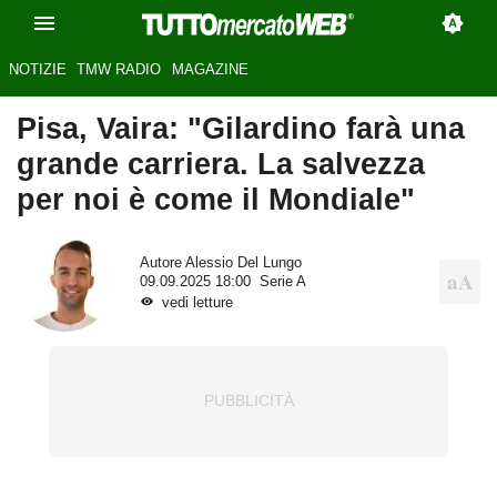
NOTIZIE
TMW RADIO
MAGAZINE
Pisa, Vaira: "Gilardino farà una
grande carriera. La salvezza
per noi è come il Mondiale"
Autore
Alessio Del Lungo
09.09.2025 18:00
Serie A
vedi letture