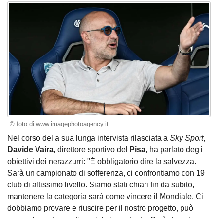
© foto di www.imagephotoagency.it
Nel corso della sua lunga intervista rilasciata a
Sky Sport
,
Davide Vaira
, direttore sportivo del
Pisa
, ha parlato degli
obiettivi dei nerazzurri: "È obbligatorio dire la salvezza.
Sarà un campionato di sofferenza, ci confrontiamo con 19
club di altissimo livello. Siamo stati chiari fin da subito,
mantenere la categoria sarà come vincere il Mondiale. Ci
dobbiamo provare e riuscire per il nostro progetto, può