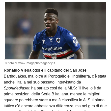
© foto di www.imagephotoagency.it
Ronaldo Vieira
oggi è il capitano dei San Jose
Earthquakes, ma, oltre al Portogallo e l'Inghilterra, c'è stata
anche l'Italia nel suo passato. Intervistato da
SportMediaset
, ha parlato così della MLS: "Il livello è da
prime posizioni della Serie B italiana, mentre le migliori
squadre potrebbero stare a metà classifica in A. Sul piano
tattico c’è ancora abbastanza differenza, ma nel giro di due