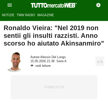
NOTIZIE
TMW RADIO
MAGAZINE
Ronaldo Vieira: "Nel 2019 non
sentii gli insulti razzisti. Anno
scorso ho aiutato Akinsanmiro"
Autore
Alessio Del Lungo
15.05.2026 21:38
Serie A
vedi letture