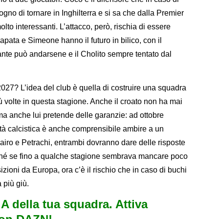
ogno di tornare in Inghilterra e si sa che dalla Premier
lto interessanti. L’attacco, però, rischia di essere
ata e Simeone hanno il futuro in bilico, con il
nte può andarsene e il Cholito sempre tentato dal
2027? L’idea del club è quella di costruire una squadra
iù volte in questa stagione. Anche il croato non ha mai
ma anche lui pretende delle garanzie: ad ottobre
ità calcistica è anche comprensibile ambire a un
airo e Petrachi, entrambi dovranno dare delle risposte
erché se fino a qualche stagione sembrava mancare poco
osizioni da Europa, ora c’è il rischio che in caso di buchi
 più giù.
e A della tua squadra. Attiva