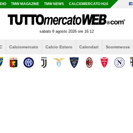
DIO
TMW MAGAZINE
TMW NEWS
CALCIOMERCATO H24
sabato 8 agosto 2026 ore 16:12
 C
Calciomercato
Calcio Estero
Calendari
Scommesse