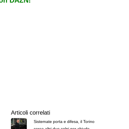
con DAZN!
Articoli correlati
Sistemate porta e difesa, il Torino
cerca altri due colpi per chiudere