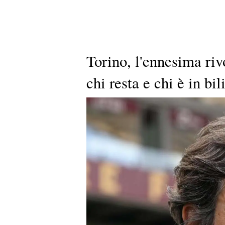
Torino, l'ennesima riv
chi resta e chi è in bil