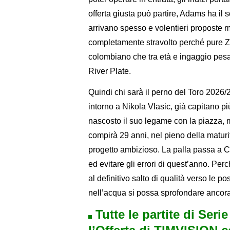
offerta giusta può partire, Adams ha il s
arrivano spesso e volentieri proposte mo
completamente stravolto perché pure Zap
colombiano che tra età e ingaggio pesa
River Plate.
Quindi chi sarà il perno del Toro 2026/
intorno a Nikola Vlasic, già capitano p
nascosto il suo legame con la piazza, 
compirà 29 anni, nel pieno della matur
progetto ambizioso. La palla passa a C
ed evitare gli errori di quest’anno. P
al definitivo salto di qualità verso le p
nell’acqua si possa sprofondare ancora
Tutte le partite di Seri