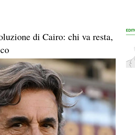
EDIT
oluzione di Cairo: chi va resta,
ico