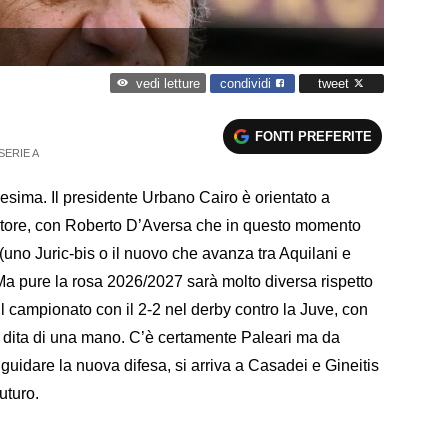
condividi
tweet
vedi letture
FONTI PREFERITE
SERIE A
nesima. Il presidente Urbano Cairo è orientato a
lenatore, con Roberto D’Aversa che in questo momento
(uno Juric-bis o il nuovo che avanza tra Aquilani e
. Ma pure la rosa 2026/2027 sarà molto diversa rispetto
 campionato con il 2-2 nel derby contro la Juve, con
e dita di una mano. C’è certamente Paleari ma da
guidare la nuova difesa, si arriva a Casadei e Gineitis
uturo.