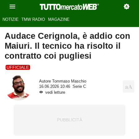
NOTIZIE
TMW RADIO
MAGAZINE
Audace Cerignola, è addio con
Maiuri. Il tecnico ha risolto il
contratto coi pugliesi
UFFICIALE
Autore
Tommaso Maschio
16.06.2026 10:46
Serie C
vedi letture