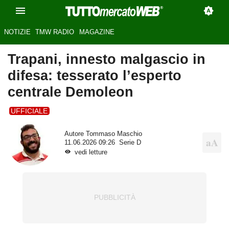
NOTIZIE
TMW RADIO
MAGAZINE
Trapani, innesto malgascio in
difesa: tesserato l’esperto
centrale Demoleon
UFFICIALE
Autore
Tommaso Maschio
11.06.2026 09:26
Serie D
vedi letture