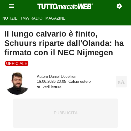
NOTIZIE
TMW RADIO
MAGAZINE
Il lungo calvario è finito,
Schuurs riparte dall'Olanda: ha
firmato con il NEC Nijmegen
UFFICIALE
Autore
Daniel Uccellieri
16.06.2026 20:05
Calcio estero
vedi letture