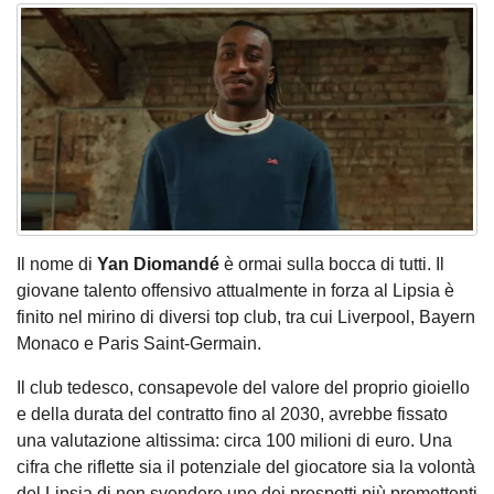
Il nome di
Yan Diomandé
è ormai sulla bocca di tutti. Il
giovane talento offensivo attualmente in forza al Lipsia è
finito nel mirino di diversi top club, tra cui Liverpool, Bayern
Monaco e Paris Saint-Germain.
Il club tedesco, consapevole del valore del proprio gioiello
e della durata del contratto fino al 2030, avrebbe fissato
una valutazione altissima: circa 100 milioni di euro. Una
cifra che riflette sia il potenziale del giocatore sia la volontà
del Lipsia di non svendere uno dei prospetti più promettenti