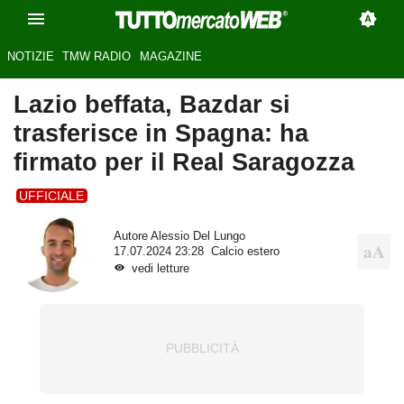
NOTIZIE
TMW RADIO
MAGAZINE
Lazio beffata, Bazdar si
trasferisce in Spagna: ha
firmato per il Real Saragozza
UFFICIALE
Autore
Alessio Del Lungo
17.07.2024 23:28
Calcio estero
vedi letture