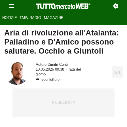
NOTIZIE
TMW RADIO
MAGAZINE
Aria di rivoluzione all'Atalanta:
Palladino e D'Amico possono
salutare. Occhio a Giuntoli
Autore
Dimitri Conti
10.05.2026 00:38
I fatti del
giorno
vedi letture