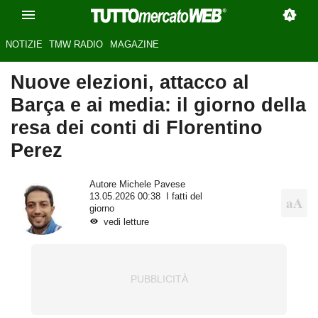
NOTIZIE
TMW RADIO
MAGAZINE
Nuove elezioni, attacco al
Barça e ai media: il giorno della
resa dei conti di Florentino
Perez
Autore
Michele Pavese
13.05.2026 00:38
I fatti del
giorno
vedi letture