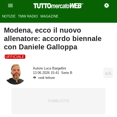
NOTIZIE
TMW RADIO
MAGAZINE
Modena, ecco il nuovo
allenatore: accordo biennale
con Daniele Galloppa
UFFICIALE
Autore
Luca Bargellini
13.06.2026 15:41
Serie B
vedi letture