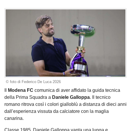
© foto di Federico De Luca 2026
Il
Modena FC
comunica di aver affidato la guida tecnica
della Prima Squadra a
Daniele Galloppa
. Il tecnico
romano ritrova così i colori gialloblù a distanza di dieci anni
dall’esperienza vissuta da calciatore con la maglia
canarina.
Classe 1985, Daniele Galloppa vanta una lunga e