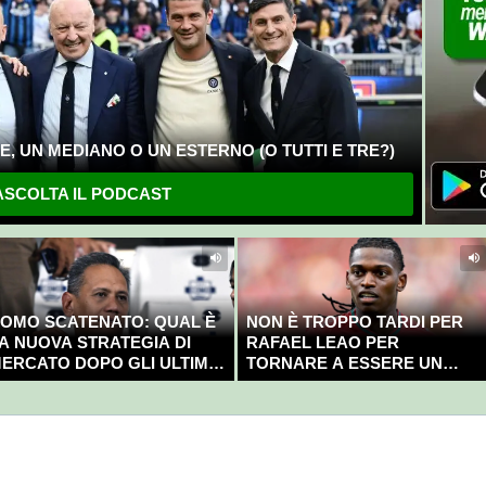
, UN MEDIANO O UN ESTERNO (O TUTTI E TRE?)
SCOLTA IL PODCAST
OMO SCATENATO: QUAL È
NON È TROPPO TARDI PER
A NUOVA STRATEGIA DI
RAFAEL LEAO PER
ERCATO DOPO GLI ULTIMI
TORNARE A ESSERE UN
OLPI?
CAMPIONE