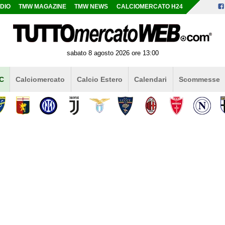
DIO
TMW MAGAZINE
TMW NEWS
CALCIOMERCATO H24
sabato 8 agosto 2026 ore 13:00
 C
Calciomercato
Calcio Estero
Calendari
Scommesse