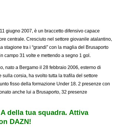
11 giugno 2007, è un braccetto difensivo capace
re centrale. Cresciuto nel settore giovanile atalantino,
a stagione tra i “grandi” con la maglia del Brusaporto
in campo 31 volte e mettendo a segno 1 gol.
co, nato a Bergamo il 28 febbraio 2006, esterno di
ulla corsia, ha svolto tutta la trafila del settore
nto fisso della formazione Under 18. 2 presenze con
onato anche lui a Brusaporto, 32 presenze
e A della tua squadra. Attiva
con DAZN!