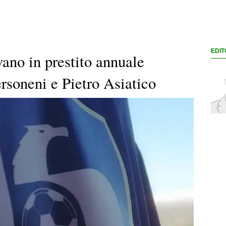
EDIT
vano in prestito annuale
rsoneni e Pietro Asiatico