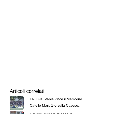
Articoli correlati
La Juve Stabia vince il Memorial
Catello Mari: 1-0 sulla Cavese.
Decide Sandrucci
Cavese, innesto di peso in