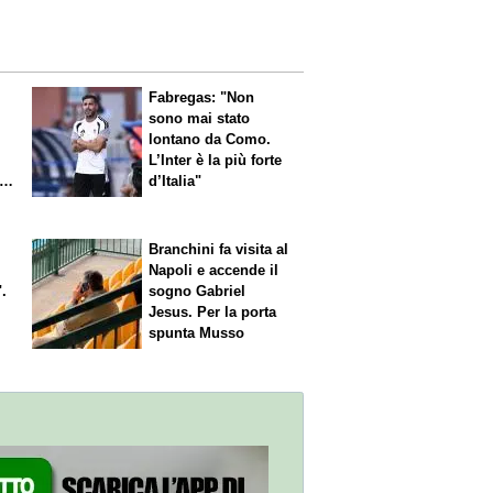
Fabregas: "Non
sono mai stato
lontano da Como.
L’Inter è la più forte
l
d’Italia"
Branchini fa visita al
Napoli e accende il
.
sogno Gabriel
Jesus. Per la porta
spunta Musso