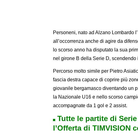
Personeni, nato ad Alzano Lombardo l’
all’occorrenza anche di agire da difenso
lo scorso anno ha disputato la sua prim
nel girone B della Serie D, scendendo 
Percorso molto simile per Pietro Asiati
fascia destra capace di coprire più zone s
giovanile bergamasco diventando un pu
la Nazionale U16 e nello scorso campi
accompagnate da 1 gol e 2 assist.
Tutte le partite di Seri
l’Offerta di TIMVISION 