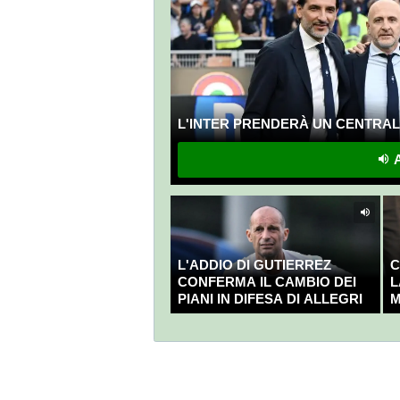
L'INTER PRENDERÀ UN CENTRALE
A
L'ADDIO DI GUTIERREZ
C
CONFERMA IL CAMBIO DEI
L
PIANI IN DIFESA DI ALLEGRI
M
C