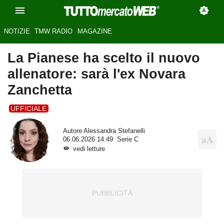
NOTIZIE
TMW RADIO
MAGAZINE
La Pianese ha scelto il nuovo
allenatore: sarà l'ex Novara
Zanchetta
UFFICIALE
Autore
Alessandra Stefanelli
06.06.2026 14:49
Serie C
vedi letture