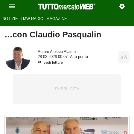
NOTIZIE
TMW RADIO
MAGAZINE
…con Claudio Pasqualin
Autore
Alessio Alaimo
28.03.2026 00:07
A tu per tu
vedi letture