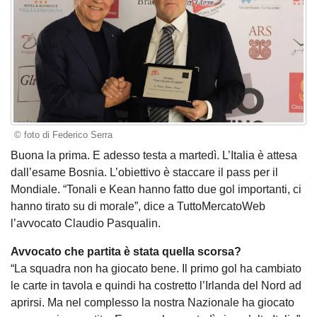
© foto di Federico Serra
Buona la prima. E adesso testa a martedì. L’Italia è attesa
dall’esame Bosnia. L’obiettivo è staccare il pass per il
Mondiale. “Tonali e Kean hanno fatto due gol importanti, ci
hanno tirato su di morale”, dice a TuttoMercatoWeb
l’avvocato Claudio Pasqualin.
Avvocato che partita è stata quella scorsa?
“La squadra non ha giocato bene. Il primo gol ha cambiato
le carte in tavola e quindi ha costretto l’Irlanda del Nord ad
aprirsi. Ma nel complesso la nostra Nazionale ha giocato